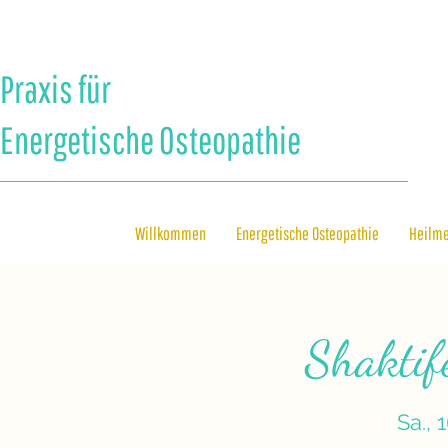
Praxis für
Energetische Osteopathie
Willkommen
Energetische Osteopathie
Heilm
Shaktif
Sa., 1