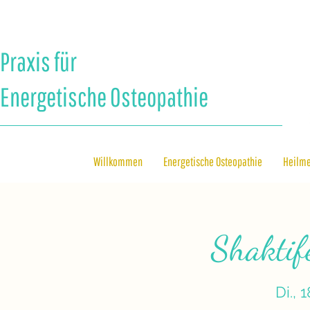
Praxis für
Energetische Osteopathie
Willkommen
Energetische Osteopathie
Heilm
Shaktif
Di., 1