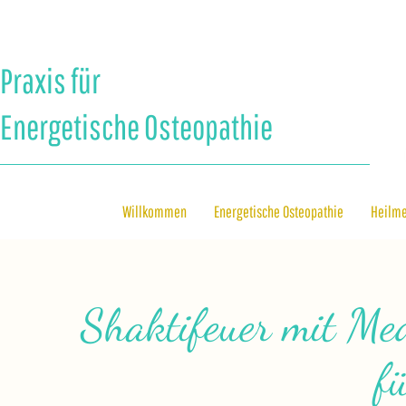
Praxis für
Energetische Osteopathie
Willkommen
Energetische Osteopathie
Heilm
Shaktifeuer mit Me
f