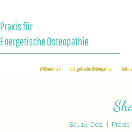
Praxis für
Energetische Osteopathie
Willkommen
Energetische Osteopathie
Heilm
Sha
Sa., 14. Dez.
  |  
Praxis