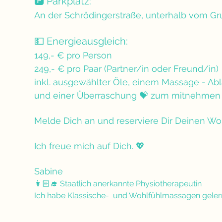
🅿️ Parkplatz:
An der Schrödingerstraße, unterhalb vom Gr
💵 Energieausgleich: 
149,- € pro Person
249,- € pro Paar (Partner/in oder Freund/in)
inkl. ausgewählter Öle, einem Massage - Abl
und einer Überraschung 💝 zum mitnehmen
Melde Dich an und reserviere Dir Deinen Wohl
Ich freue mich auf Dich. 💖
Sabine
👩🏻‍🎓 Staatlich anerkannte Physiotherapeutin
Ich habe Klassische-  und Wohlfühlmassagen geler