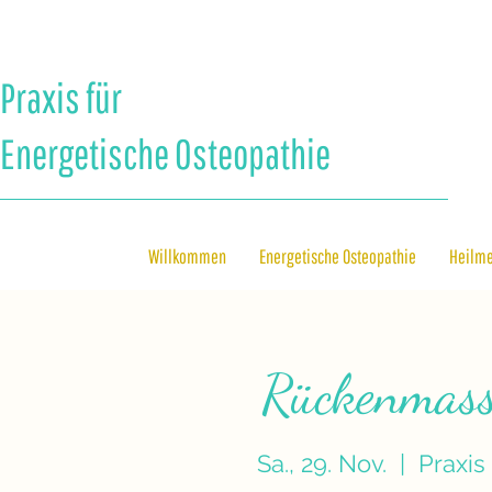
Praxis für
Energetische Osteopathie
Willkommen
Energetische Osteopathie
Heilm
Rückenmass
Sa., 29. Nov.
  |  
Praxis