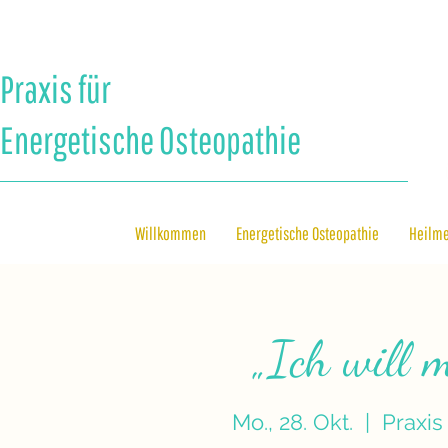
Praxis für
Energetische Osteopathie
Willkommen
Energetische Osteopathie
Heilm
„Ich will 
Mo., 28. Okt.
  |  
Praxis