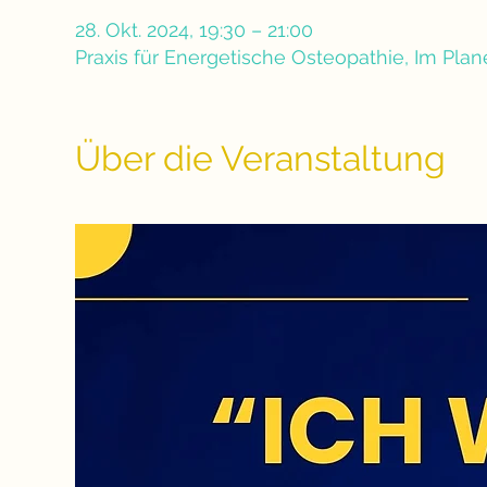
28. Okt. 2024, 19:30 – 21:00
Praxis für Energetische Osteopathie, Im Pla
Über die Veranstaltung