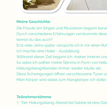
Meine Geschichte:
Die Freude am Singen und Musizieren begann bereits i
Durch verschiedene Erfahrungen verstummte diese 
kennst du das auch?
Erst viele Jahre später verspürte ich in mir einen R
Ich machte eine Heiler - Ausbildung. 
Während dieser Zeit begann ich, meiner inneren un
So setze ich seither meine Stimme in Form von he
HeilungsklangAbenden immer wieder intuitiv ein. 
Diese Schwingungen öffnen verschlossene Türen und b
Mein Körper wird dabei zum Klangkörper. Ich stelle
Teilnehmerstimme
:
✨ "Der Heilungsklang-Abend bei Sabine ist eine Oase