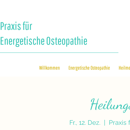
Praxis für
Energetische Osteopathie
Willkommen
Energetische Osteopathie
Heilm
Heilun
Fr., 12. Dez.
  |  
Praxis