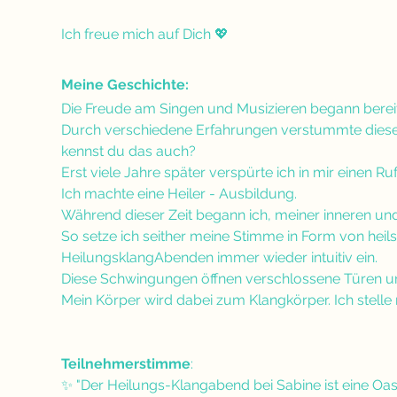
Ich freue mich auf Dich 💖
Meine Geschichte:
Die Freude am Singen und Musizieren begann bereits i
Durch verschiedene Erfahrungen verstummte diese 
kennst du das auch?
Erst viele Jahre später verspürte ich in mir einen R
Ich machte eine Heiler - Ausbildung. 
Während dieser Zeit begann ich, meiner inneren un
So setze ich seither meine Stimme in Form von he
HeilungsklangAbenden immer wieder intuitiv ein. 
Diese Schwingungen öffnen verschlossene Türen und b
Mein Körper wird dabei zum Klangkörper. Ich stelle
Teilnehmerstimme
:
✨ "Der Heilungs-Klangabend bei Sabine ist eine Oase