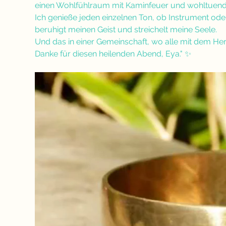
einen Wohlfühlraum mit Kaminfeuer und wohltuen
Ich genieße jeden einzelnen Ton, ob Instrument oder
beruhigt meinen Geist und streichelt meine Seele. 
Und das in einer Gemeinschaft, wo alle mit dem He
Danke für diesen heilenden Abend, Eya." ✨