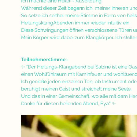
Ich machte eine Heiler - Ausbildung. 
Während dieser Zeit begann ich, meiner inneren un
So setze ich seither meine Stimme in Form von he
HeilungsklangAbenden immer wieder intuitiv ein. 
Diese Schwingungen öffnen verschlossene Türen und b
Mein Körper wird dabei zum Klangkörper. Ich stelle
Teilnehmerstimme
:
✨ "Der Heilungs-Klangabend bei Sabine ist eine Oase
einen Wohlfühlraum mit Kaminfeuer und wohltuen
Ich genieße jeden einzelnen Ton, ob Instrument oder
beruhigt meinen Geist und streichelt meine Seele. 
Und das in einer Gemeinschaft, wo alle mit dem He
Danke für diesen heilenden Abend, Eya." ✨