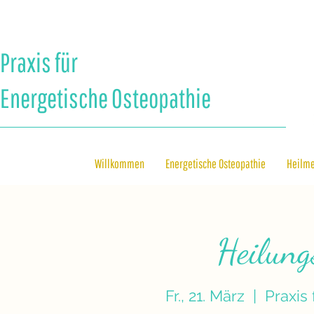
Praxis für
Energetische Osteopathie
Willkommen
Energetische Osteopathie
Heilm
Heilun
Fr., 21. März
  |  
Praxis