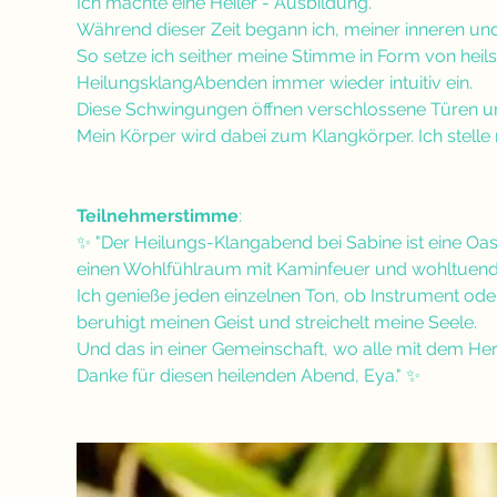
Ich machte eine Heiler - Ausbildung. 
Während dieser Zeit begann ich, meiner inneren un
So setze ich seither meine Stimme in Form von he
HeilungsklangAbenden immer wieder intuitiv ein. 
Diese Schwingungen öffnen verschlossene Türen und b
Mein Körper wird dabei zum Klangkörper. Ich stelle
Teilnehmerstimme
:
✨ "Der Heilungs-Klangabend bei Sabine ist eine Oase
einen Wohlfühlraum mit Kaminfeuer und wohltuen
Ich genieße jeden einzelnen Ton, ob Instrument oder
beruhigt meinen Geist und streichelt meine Seele. 
Und das in einer Gemeinschaft, wo alle mit dem He
Danke für diesen heilenden Abend, Eya." ✨