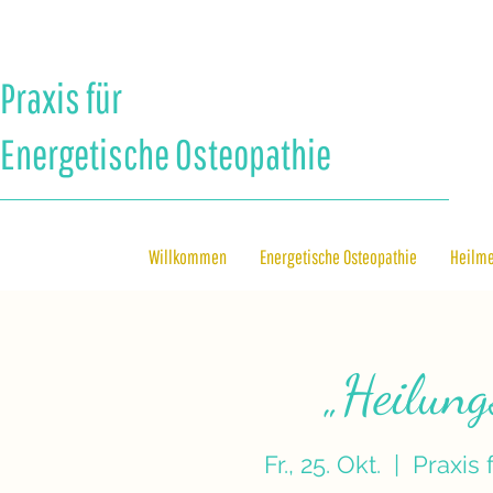
Praxis für
Energetische Osteopathie
Willkommen
Energetische Osteopathie
Heilm
„Heilun
Fr., 25. Okt.
  |  
Praxis 