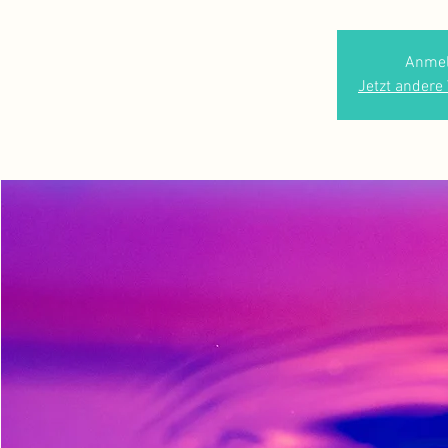
Anmel
Jetzt andere