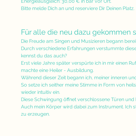
Energieausgleich: 30,00 € in bar vor Ort.
Bitte melde Dich an und reserviere Dir Deinen Platz. 
Für alle die neu dazu gekommen s
Die Freude am Singen und Musizieren begann bereits i
Durch verschiedene Erfahrungen verstummte diese 
kennst du das auch?
Erst viele Jahre später verspürte ich in mir einen R
machte eine Heiler - Ausbildung. 
Während dieser Zeit begann ich, meiner inneren un
So setze ich seither meine Stimme in Form von he
wieder intuitiv ein. 
Diese Schwingung öffnet verschlossene Türen und brin
Auch mein Körper wird dabei zum Instrument. Ich s
zu erzeugen.